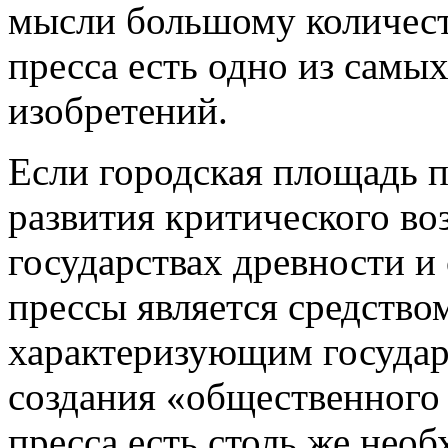
мысли большому количест
пресса есть одно из самы
изобретений.
Если городская площадь 
развития критического во
государствах древности и 
прессы является средство
характеризующим государ
создания «общественного
пресса есть столь же необ