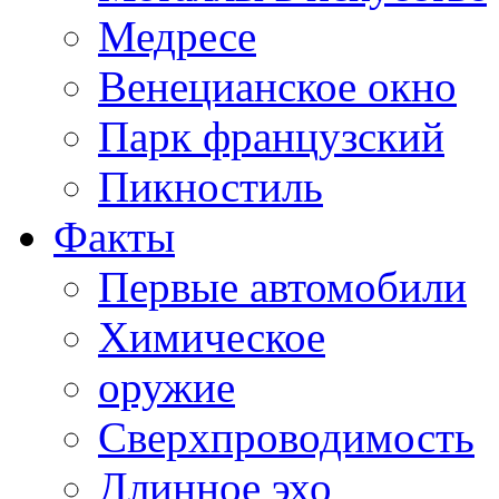
Медресе
Венецианское окно
Парк французский
Пикностиль
Факты
Первые автомобили
Химическое
оружие
Сверхпроводимость
Длинное эхо