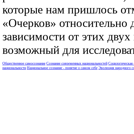
которые нам пришлось от
«Очерков» относительно 
зависимости от этих двух
возможный для исследова
Общественное самосознание
Сознание современных национальностей
Социлогическая 
национальности
Национальное сознание - понятие о самом себе
Эволюция народного с