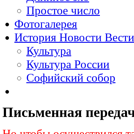
Простое число
Фотогалерея
История Новости Вест
Культура
Культура России
Софийский собор
Письменная переда
Но чтобы осуществился т