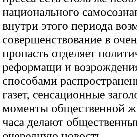
национального самосознан
внутри этого периода во
совершенствование в очен
пропасть отделяет полит
реформащи и возрождения
способами распространен
газет, сенсационные заго
моменты общественной жи
часа делают общественны
очередную новость.