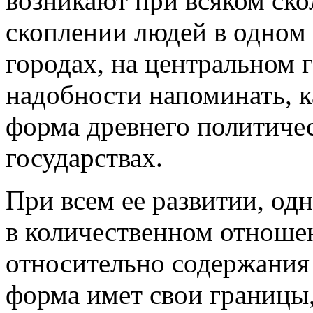
возникают при всяком ско
скоплении людей в одном 
городах, на центральном 
надобности напоминать, к
форма древнего политиче
государствах.
При всем ее развитии, од
в количественном отношен
относительно содержания
форма имет свои границы,